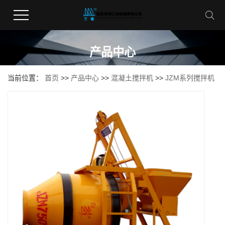
产品中心
当前位置：
首页
>>
产品中心
>>
混凝土搅拌机
>>
JZM系列搅拌机