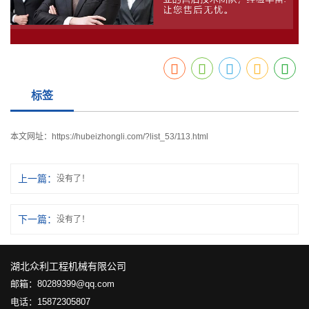
标签
本文网址：
https://hubeizhongli.com/?list_53/113.html
上一篇：
没有了！
下一篇：
没有了！
湖北众利工程机械有限公司
邮箱：80289399@qq.com
电话：15872305807