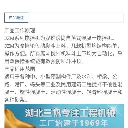
产品概述
产品工作原理
JZM系列搅拌机为双锥滚筒自落式混凝土搅拌机。
JZM为摩擦轮传动爬斗上料，几款机型均结构简单，
操作方便。所有爬斗搅拌机料斗上下均为自动化，采
用双保险系统能有效预防料斗冲顶。
产品适用范围
适用于各种中、小型预制构件厂及水利、桥梁、公
路、港口、码头等工业及民用建筑工程搅拌干硬性混
凝土、塑性混凝土、活动性混凝土、轻骨料混凝土和
各种砂浆。