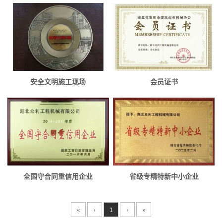
安全文明施工现场
会员证书
全国守合同重信用企业
省级专精特新中小企业
«
‹
1
›
»